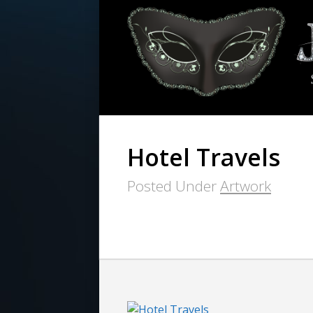
Hotel Travels
Posted Under
Artwork