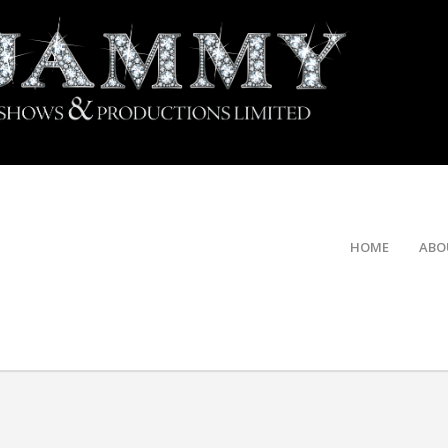
HOME
ABO